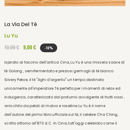
La Via Del Tè
Lu Yu
10,00 €
9,00 €
-10%
Ispirato al fascino dell'antica Cina, Lu Yu è una miscela soave di
tè Oolong , semifermentato e preziosi germogli di tè bianco
Silvery Pekoe, il tè "Aghi d'argento" un tempo destinato
unicamente all'imperatore.Tè perfetto per i momenti di relax ed
indulgenza, caratterizzato dal profumo avvolgente di frutti rossi ,
arricchito da petali di malva e roselline.Lu Yu è il nome
dell'autore del primo libro ufficiale sul tè, il celebre Cha Ching,
scritto attorno all'870 d.C. In Cina, tutt'oggi celebrato come il