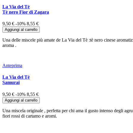
La Via del Tè
Tè nero Fior di Zagara
9,50 €
-10%
8,55 €
Aggiungi al carrello
Una delle miscele più amate de La Via del Tè :tè nero cinese aromatizz
aroma .
Anteprima
La Via del Tè
Samurai
9,50 €
-10%
8,55 €
Aggiungi al carrello
Una miscela originale , perfetta per chi ama il gusto intenso degli agr
fiori rossi di cartamo e aromi.