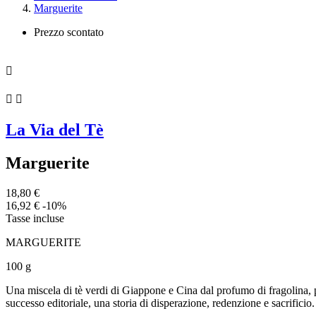
Marguerite
Prezzo scontato



La Via del Tè
Marguerite
18,80 €
16,92 €
-10%
Tasse incluse
MARGUERITE
100 g
Una miscela di tè verdi di Giappone e Cina dal profumo di fragolina,
successo editoriale, una storia di disperazione, redenzione e sacrificio