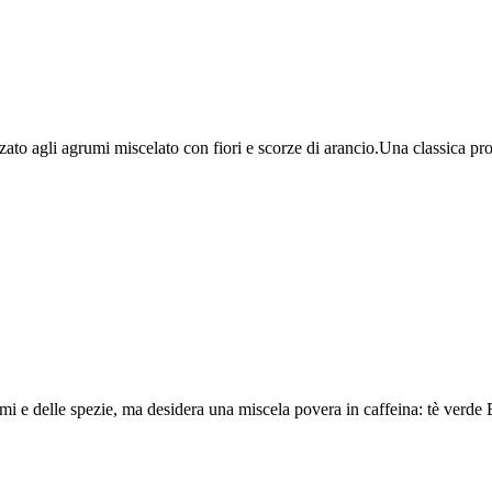
ato agli agrumi miscelato con fiori e scorze di arancio.Una classica pro
umi e delle spezie, ma desidera una miscela povera in caffeina: tè verde 