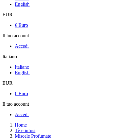
English
EUR
€ Euro
Il tuo account
Accedi
Italiano
Italiano
English
EUR
€ Euro
Il tuo account
Accedi
Home
Tè e infusi
Miscele Profumate