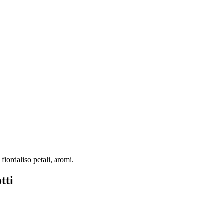
fiordaliso petali, aromi.
tti