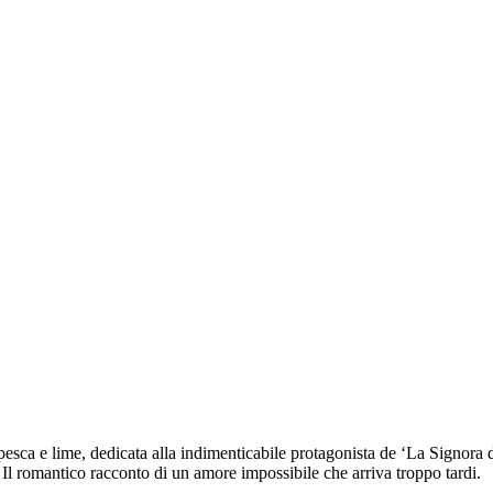
 pesca e lime, dedicata alla indimenticabile protagonista de ‘La Signor
. Il romantico racconto di un amore impossibile che arriva troppo tardi.