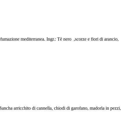
fumazione mediterranea. Ingr.: Tè nero ,scorze e fiori di arancio,
Bancha arricchito di cannella, chiodi di garofano, madorla in pezzi,