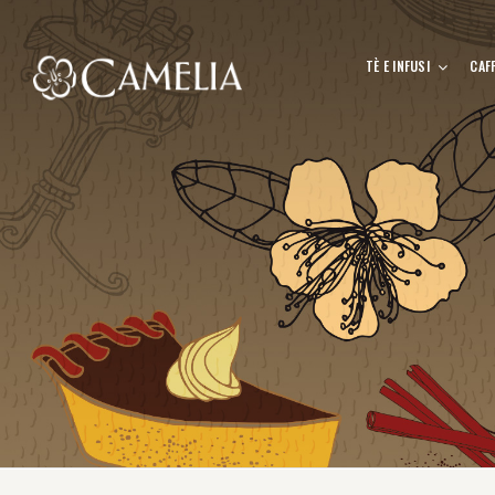
TÈ E INFUSI
CAF