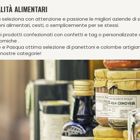
LITÀ ALIMENTARI
seleziona con attenzione e passione le migliori aziende di spe
ni alimentari, cesti, o semplicemente per se stessi.
ssi prodotti confezionati con confetti e tag o personalizza
omiche .
 e Pasqua ottima selezione di panettoni e colombe artigianal
e nostre categorie!