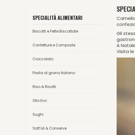
SPECIA
SPECIALITÀ ALIMENTARI
Camelia 
confezio
Biscotti e Fette Biscottate
Gli ste
gastron
A Natale
Confetture e Composte
Visita l
Cioccolato
Pasta di grano italiano
Riso & Risotti
Olio Evo
Sughi
Sott'oli & Conserve