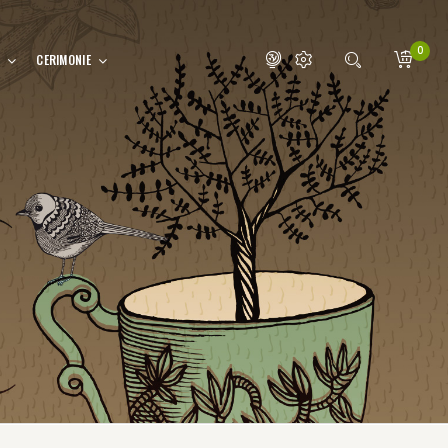
0
CERIMONIE