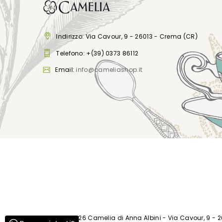
Indirizzo: Via Cavour, 9 - 26013 - Crema (CR)
Telefono:
+(39) 0373 86112
Email:
info@cameliashop.it
© 2017 -
2026 Camelia di Anna Albini - Via Cavour, 9 - 