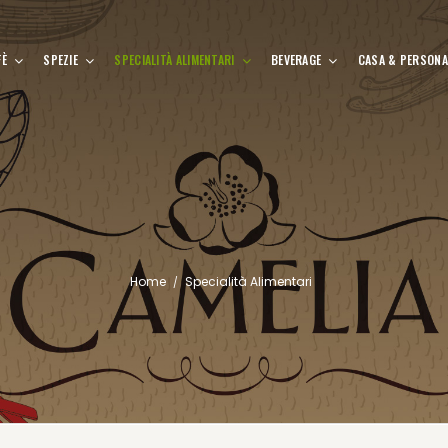
FÈ
SPEZIE
SPECIALITÀ ALIMENTARI
BEVERAGE
CASA & PERSONA
Home
Specialità Alimentari