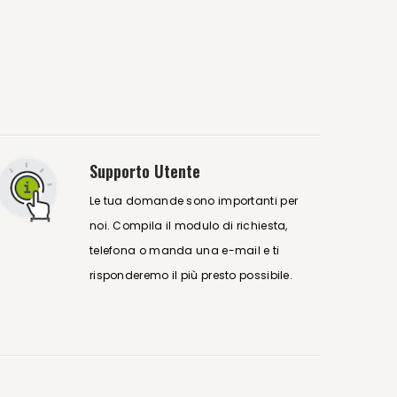
Supporto Utente
Le tua domande sono importanti per
noi. Compila il modulo di richiesta,
telefona o manda una e-mail e ti
risponderemo il più presto possibile.