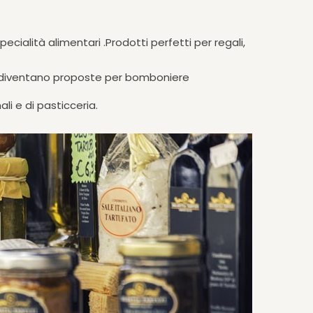
cialità alimentari .Prodotti perfetti per regali,
te diventano proposte per bomboniere
i e di pasticceria.