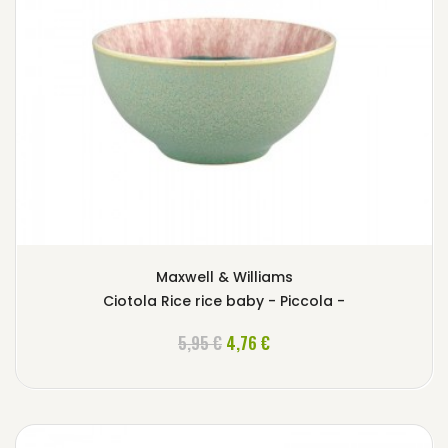
Maxwell & Williams
Ciotola Rice rice baby - Piccola -
AGGIUNGI AL CARRELLO
5,95 €
4,76 €