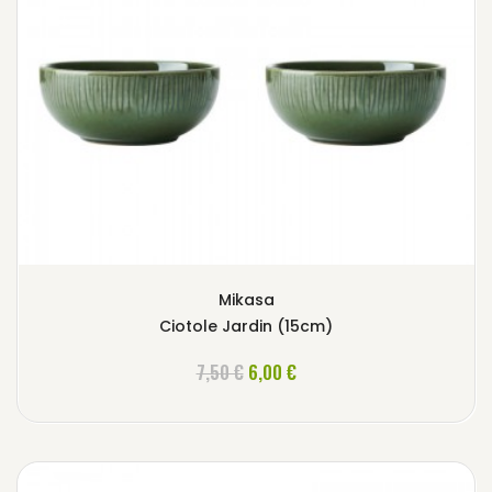
Mikasa
Ciotole Jardin (15cm)
AGGIUNGI AL CARRELLO
7,50 €
6,00 €