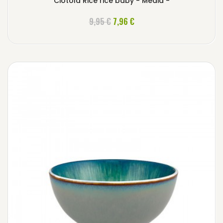
Ciotola Rice rice baby - Media -
AGGIUNGI AL CARRELLO
9,95 €
7,96 €