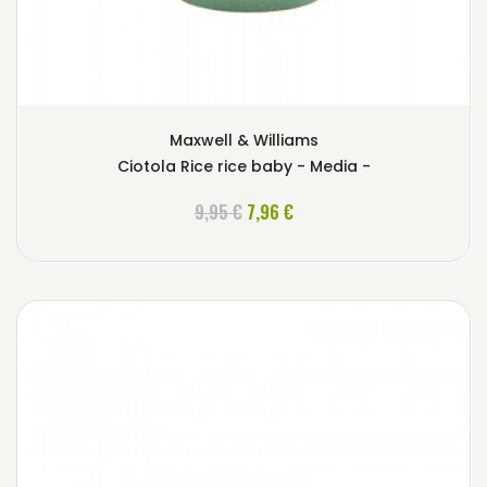
Maxwell & Williams
Ciotola Rice rice baby - Media -
AGGIUNGI AL CARRELLO
9,95 €
7,96 €