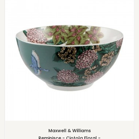
Maxwell & Williams
Reminisce - Ciotola Floral -