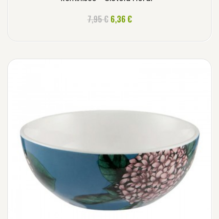
AGGIUNGI AL CARRELLO
7,95 €
6,36 €