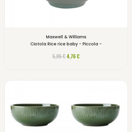
Maxwell & Williams
Ciotola Rice rice baby - Piccola -
AGGIUNGI AL CARRELLO
5,95 €
4,76 €