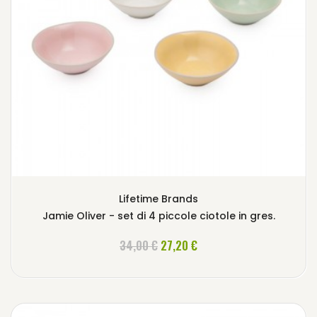
Lifetime Brands
Jamie Oliver - set di 4 piccole ciotole in gres.
AGGIUNGI AL CARRELLO
34,00 €
27,20 €