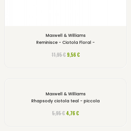
Maxwell & Williams
Reminisce - Ciotola Floral -
AGGIUNGI AL CARRELLO
11,95 €
9,56 €
Maxwell & Williams
Rhapsody ciotola teal - piccola
AGGIUNGI AL CARRELLO
5,95 €
4,76 €