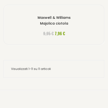
Maxwell & Williams
Majolica ciotola
AGGIUNGI AL CARRELLO
9,95 €
7,96 €
Visualizzati 1-11 su 11 articoli