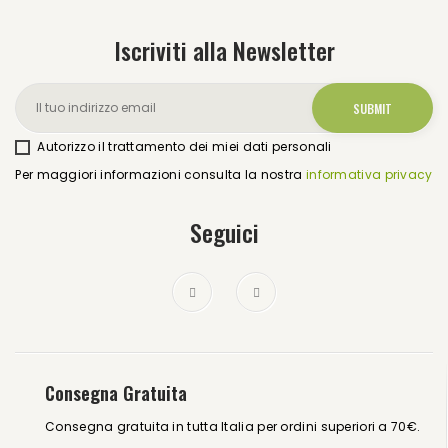
Iscriviti alla Newsletter
Autorizzo il trattamento dei miei dati personali
Per maggiori informazioni consulta la nostra
informativa privacy
Seguici
Consegna Gratuita
Consegna gratuita in tutta Italia per ordini superiori a 70€.