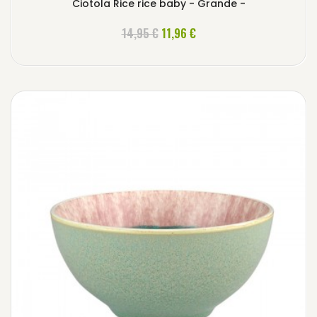
Ciotola Rice rice baby - Grande -
AGGIUNGI AL CARRELLO
14,95 €
11,96 €