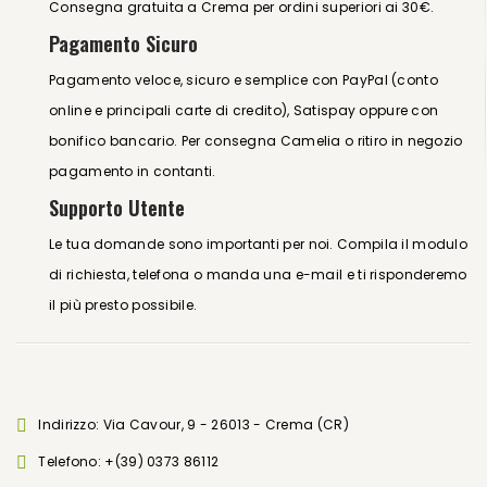
Consegna gratuita a Crema per ordini superiori ai 30€.
Pagamento Sicuro
Pagamento veloce, sicuro e semplice con PayPal (conto
online e principali carte di credito), Satispay oppure con
bonifico bancario. Per consegna Camelia o ritiro in negozio
pagamento in contanti.
Supporto Utente
Le tua domande sono importanti per noi. Compila il modulo
di richiesta, telefona o manda una e-mail e ti risponderemo
il più presto possibile.
Indirizzo: Via Cavour, 9 - 26013 - Crema (CR)
Telefono:
+(39) 0373 86112