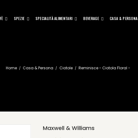
FÈ
SPEZIE
SPECIALITÀ ALIMENTARI
BEVERAGE
CASA & PERSONA
Home
Casa & Persona
Ciotole
Reminisce - Ciotola Floral -
Maxwell & Williams