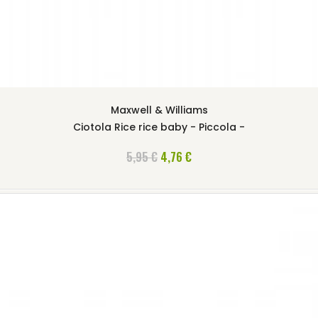
Maxwell & Williams
Ciotola Rice rice baby - Piccola -
AGGIUNGI AL CARRELLO
5,95 €
4,76 €