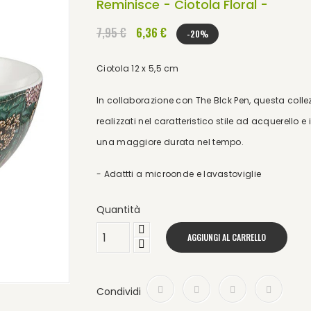
Reminisce - Ciotola Floral -
7,95 €
6,36 €
-20%
Ciotola 12 x 5,5 cm
In collaborazione con The Blck Pen, questa collez
realizzati nel caratteristico stile ad acquerello e
una maggiore durata nel tempo.
- Adattti a microonde e lavastoviglie
Quantità
AGGIUNGI AL CARRELLO
Condividi