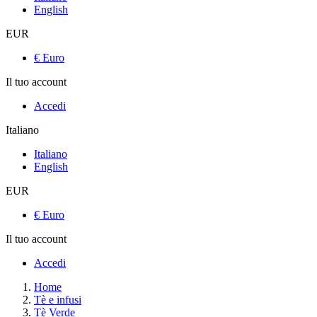
English
EUR
€ Euro
Il tuo account
Accedi
Italiano
Italiano
English
EUR
€ Euro
Il tuo account
Accedi
Home
Tè e infusi
Tè Verde