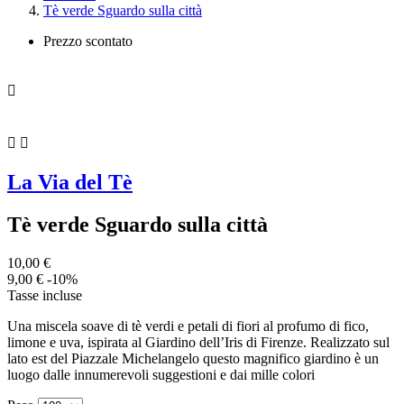
Tè verde Sguardo sulla città
Prezzo scontato



La Via del Tè
Tè verde Sguardo sulla città
10,00 €
9,00 €
-10%
Tasse incluse
Una miscela soave di tè verdi e petali di fiori al profumo di fico,
limone e uva, ispirata al Giardino dell’Iris di Firenze. Realizzato sul
lato est del Piazzale Michelangelo questo magnifico giardino è un
luogo dalle innumerevoli suggestioni e dai mille colori