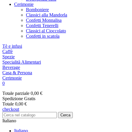
Cerimonie
Bomboniere
Classici alla Mandorla
Confetti Monnalisa
Confetti Tenerelli
Classici al Cioccolato
Confetti in scatola
Tè e infusi
Caffè
Spezie
Specialità Alimentari
Beverage
Casa & Persona
Cerimonie
0
Totale parziale
0,00 €
Spedizione
Gratis
Totale
0,00 €
checkout
Cerca
Italiano
Italiano