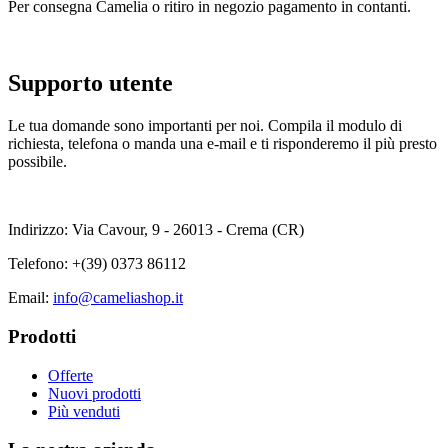
Per consegna Camelia o ritiro in negozio pagamento in contanti.
Supporto utente
Le tua domande sono importanti per noi. Compila il modulo di
richiesta, telefona o manda una e-mail e ti risponderemo il più presto
possibile.
Indirizzo: Via Cavour, 9 - 26013 - Crema (CR)
Telefono:
+(39) 0373 86112
Email:
info@cameliashop.it
Prodotti
Offerte
Nuovi prodotti
Più venduti