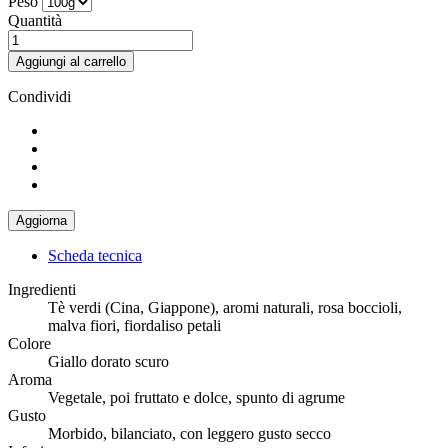
Peso
Quantità
Aggiungi al carrello
Condividi
Scheda tecnica
Ingredienti
Tè verdi (Cina, Giappone), aromi naturali, rosa boccioli,
malva fiori, fiordaliso petali
Colore
Giallo dorato scuro
Aroma
Vegetale, poi fruttato e dolce, spunto di agrume
Gusto
Morbido, bilanciato, con leggero gusto secco