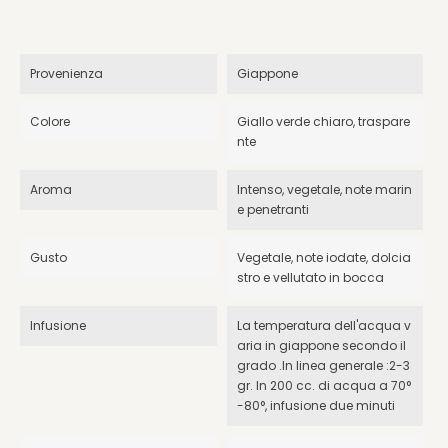
Provenienza
Giappone
Colore
Giallo verde chiaro, traspare
nte
Aroma
Intenso, vegetale, note marin
e penetranti
Gusto
Vegetale, note iodate, dolcia
stro e vellutato in bocca
Infusione
La temperatura dell'acqua v
aria in giappone secondo il
grado .In linea generale :2-3
gr. In 200 cc. di acqua a 70°
-80°, infusione due minuti