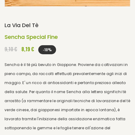
La Via Del Tè
Sencha Special Fine
9,10 €
8,19 €
-10%
Sencha è il tè più bevuto in Giappone. Proviene da coltivazioni in
pieno campo, da raccolti effettuati prevalentemente agli inizi di
maggio. E' un ricco di antiossidanti e pertanto prezioso alleato
della salute. Per quanto il nome Sencha alla lettera significhi tè
arrostito (a rammentare le originali tecniche di lavorazione del tè
verde cinese, dai giapponesi importate in epoca lontana), è
lavorato tramite l'inibizione della ossidazione enzimatica fatta
sottoponendo le gemme e le foglie tenere all'azione del