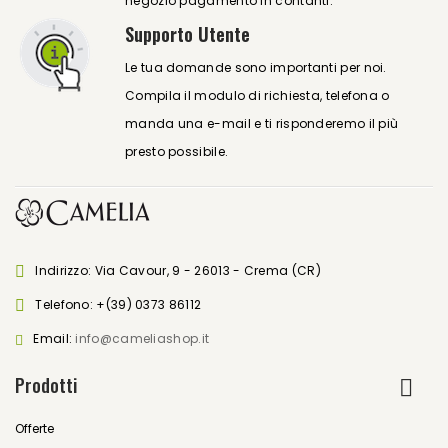
negozio pagamento in contanti.
Supporto Utente
Le tua domande sono importanti per noi.
Compila il modulo di richiesta, telefona o
manda una e-mail e ti risponderemo il più
presto possibile.
Indirizzo: Via Cavour, 9 - 26013 - Crema (CR)
Telefono:
+(39) 0373 86112
Email:
info@cameliashop.it
Prodotti
Offerte