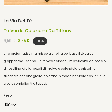
La Via Del Tè
Té Verde Colazione Da Tiffany
9,50 €
8,55 €
-10%
Una profumatissima miscela che ha per base il tè verde
giapponese Sencha ,un tè verde cinese , impreziosita da boccioli
di rosellina gialla, petali di malva e calendula e cristalli di
zucchero candito giallo, colorato in modo naturale con infusi di
erbe e somiglianti a topazi.
Peso