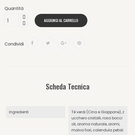
Quantità
AGGIUNGI AL CARRELLO
Condividi
Scheda Tecnica
Ingredienti
Tè verdi (Cina e Giappone), z
ucchero cristalli, rosa bocci
oli, aroma naturale, aromi,
malva fiori, calendula petali.