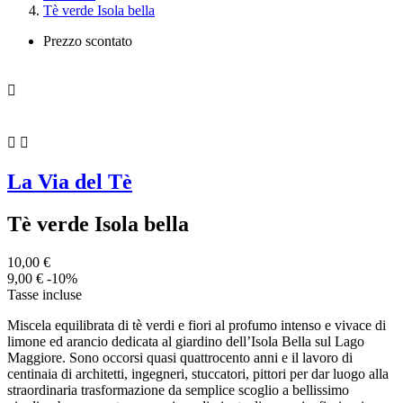
Tè verde Isola bella
Prezzo scontato



La Via del Tè
Tè verde Isola bella
10,00 €
9,00 €
-10%
Tasse incluse
Miscela equilibrata di tè verdi e fiori al profumo intenso e vivace di
limone ed arancio dedicata al giardino dell’Isola Bella sul Lago
Maggiore. Sono occorsi quasi quattrocento anni e il lavoro di
centinaia di architetti, ingegneri, stuccatori, pittori per dar luogo alla
straordinaria trasformazione da semplice scoglio a bellissimo