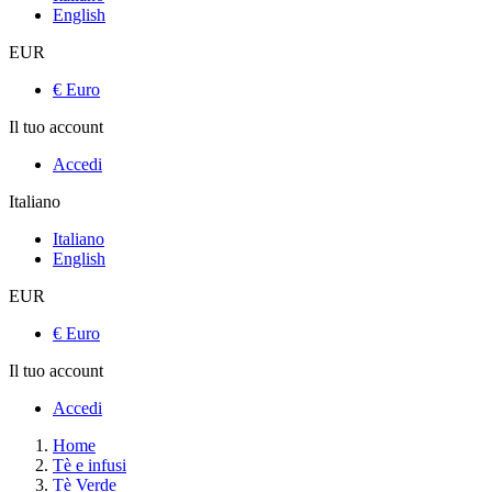
English
EUR
€ Euro
Il tuo account
Accedi
Italiano
Italiano
English
EUR
€ Euro
Il tuo account
Accedi
Home
Tè e infusi
Tè Verde