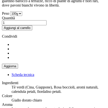
giardino barocco a terrazze, ricco di piante di agrumi e fiori rari,
dove pavoni bianchi vivono in libertà.
Peso
Quantità
Aggiungi al carrello
Condividi
Scheda tecnica
Ingredienti
Tè verdi (Cina, Giappone), Rosa boccioli, aromi naturali,
calendula petali, fiordaliso petali.
Colore
Giallo dorato chiaro
Aroma