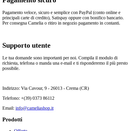
Pagamento sicuro
Pagamento veloce, sicuro e semplice con PayPal (conto online e
principali carte di credito), Satispay oppure con bonifico bancario.
Per consegna Camelia o ritiro in negozio pagamento in contanti.
Supporto utente
Le tua domande sono importanti per noi. Compila il modulo di
richiesta, telefona o manda una e-mail e ti risponderemo il più presto
possibile.
Indirizzo: Via Cavour, 9 - 26013 - Crema (CR)
Telefono:
+(39) 0373 86112
Email:
info@cameliashop.it
Prodotti
Offerte