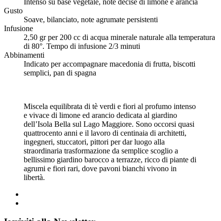
Intenso su base vegetale, note decise di limone e arancia
Gusto
Soave, bilanciato, note agrumate persistenti
Infusione
2,50 gr per 200 cc di acqua minerale naturale alla temperatura
di 80°. Tempo di infusione 2/3 minuti
Abbinamenti
Indicato per accompagnare macedonia di frutta, biscotti
semplici, pan di spagna
Miscela equilibrata di tè verdi e fiori al profumo intenso
e vivace di limone ed arancio dedicata al giardino
dell’Isola Bella sul Lago Maggiore. Sono occorsi quasi
quattrocento anni e il lavoro di centinaia di architetti,
ingegneri, stuccatori, pittori per dar luogo alla
straordinaria trasformazione da semplice scoglio a
bellissimo giardino barocco a terrazze, ricco di piante di
agrumi e fiori rari, dove pavoni bianchi vivono in
libertà.