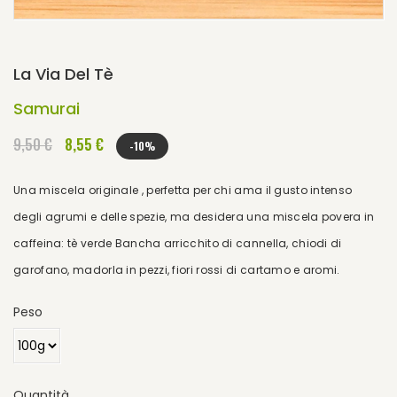
La Via Del Tè
Samurai
9,50 €
8,55 €
-10%
Una miscela originale , perfetta per chi ama il gusto intenso
degli agrumi e delle spezie, ma desidera una miscela povera in
caffeina: tè verde Bancha arricchito di cannella, chiodi di
garofano, madorla in pezzi, fiori rossi di cartamo e aromi.
Peso
Quantità