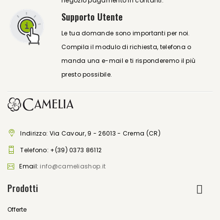
negozio pagamento in contanti.
Supporto Utente
Le tua domande sono importanti per noi.
Compila il modulo di richiesta, telefona o
manda una e-mail e ti risponderemo il più
presto possibile.
Indirizzo: Via Cavour, 9 - 26013 - Crema (CR)
Telefono:
+(39) 0373 86112
Email:
info@cameliashop.it
Prodotti
Offerte