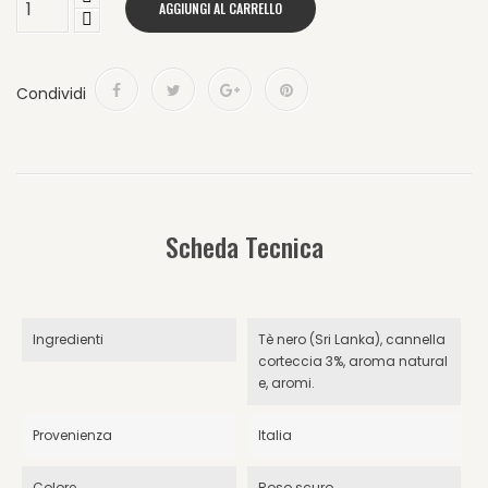
AGGIUNGI AL CARRELLO
Condividi
Scheda Tecnica
Ingredienti
Tè nero (Sri Lanka), cannella
corteccia 3%, aroma natural
e, aromi.
Provenienza
Italia
Colore
Roso scuro