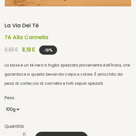
La Via Del Tè
Té Alla Cannella
9,00 €
8,10 €
-10%
La base è un tè nero a foglia spezzata proveniente dall'India, che
garantisce a questa bevanda corpo e colore. È arricchito da
pezzi di corteccia di cannella e forti sapori speziati.
Peso
Quantità