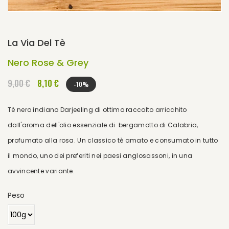
La Via Del Tè
Nero Rose & Grey
9,00 €
8,10 €
-10%
Tè nero indiano Darjeeling di ottimo raccolto arricchito
dall'aroma dell'olio essenziale di bergamotto di Calabria,
profumato alla rosa. Un classico tè amato e consumato in tutto
il mondo, uno dei preferiti nei paesi anglosassoni, in una
avvincente variante.
Peso