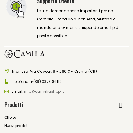
Supporto Utente
Le tua domande sono importanti per noi.
Compila il modulo di richiesta, telefona o
manda una e-mail e ti risponderemo il più
presto possibile.
Indirizzo: Via Cavour, 9 - 26013 - Crema (CR)
Telefono:
+(39) 0373 86112
Email:
info@cameliashop.it
Prodotti
Offerte
Nuovi prodotti