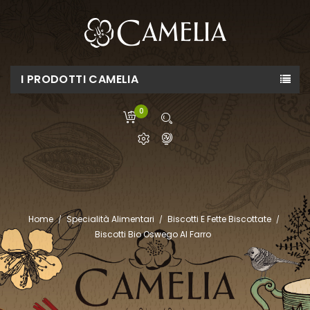
I PRODOTTI CAMELIA
0
Home
Specialità Alimentari
Biscotti E Fette Biscottate
Biscotti Bio Oswego Al Farro