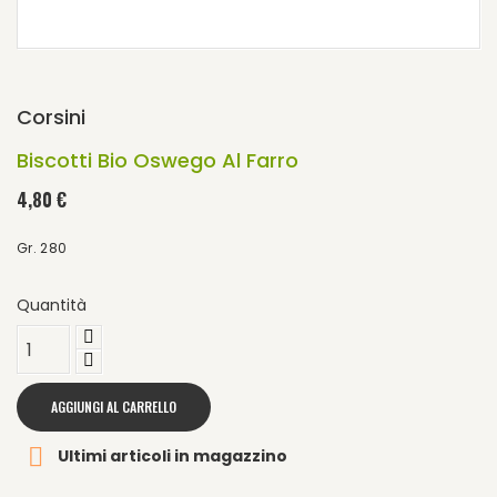
Corsini
Biscotti Bio Oswego Al Farro
4,80 €
Gr. 280
Quantità
AGGIUNGI AL CARRELLO

Ultimi articoli in magazzino