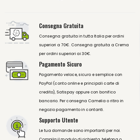
Consegna Gratuita
Consegna gratuita in tutta Italia per ordini
superiori a 70€. Consegna gratuita a Crema
per ordini superiori ai 30€.
Pagamento Sicuro
Pagamento veloce, sicuro e semplice con
PayPal (conto online e principali carte di
credito), Satispay oppure con bonifico
bancario. Per consegna Camelia o ritiro in
negozio pagamento in contanti.
Supporto Utente
Le tua domande sono importanti per noi.
Compila il modulo di richiesta, telefona o