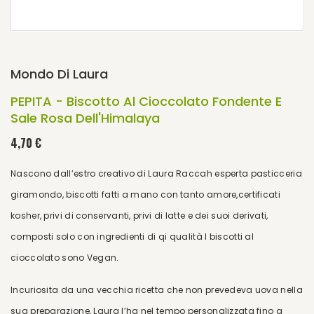
Mondo Di Laura
PEPITA - Biscotto Al Cioccolato Fondente E
Sale Rosa Dell'Himalaya
4,70 €
Nascono dall’estro creativo di Laura Raccah esperta pasticceria
giramondo, biscotti fatti a mano con tanto amore,certificati
kosher, privi di conservanti, privi di latte e dei suoi derivati,
composti solo con ingredienti di qi qualità I biscotti al
cioccolato sono Vegan.
Incuriosita da una vecchia ricetta che non prevedeva uova nella
sua preparazione, Laura l’ha nel tempo personalizzata fino a