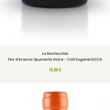
La Montecchia
Fior d'Arancio Spumante Dolce - Colli Euganei DOCG
AGGIUNGI AL CARRELLO
15,00 €