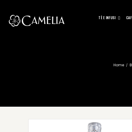
TÈ E INFUSI
CAF
Home
B