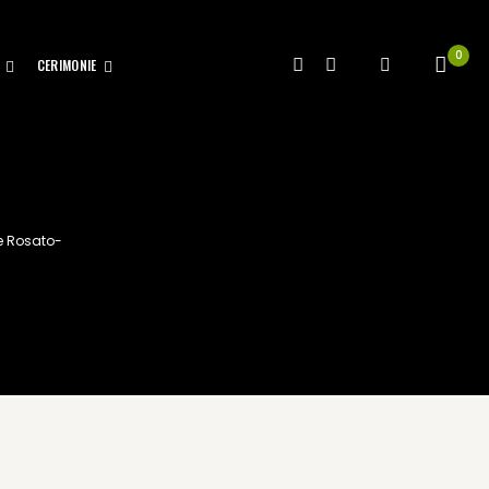
0
CERIMONIE
e Rosato-