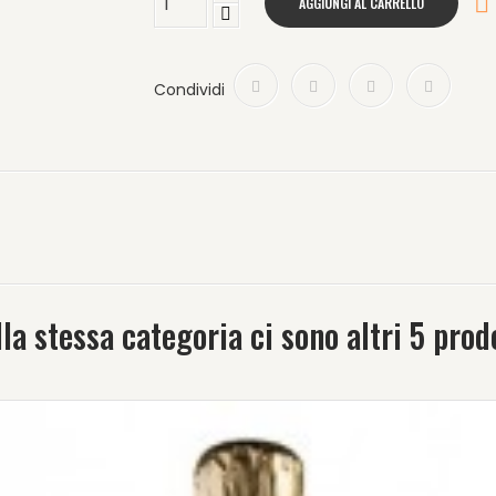

AGGIUNGI AL CARRELLO
Condividi
la stessa categoria ci sono altri 5 prod