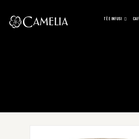
TÈ E INFUSI
CAF