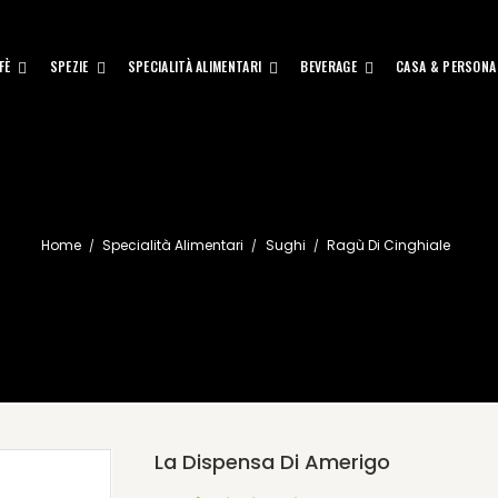
FÈ
SPEZIE
SPECIALITÀ ALIMENTARI
BEVERAGE
CASA & PERSONA
Home
Specialità Alimentari
Sughi
Ragù Di Cinghiale
La Dispensa Di Amerigo