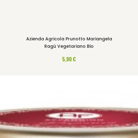
Azienda Agricola Prunotto Mariangela
Ragù Vegetariano Bio
AGGIUNGI AL CARRELLO
5,90 €