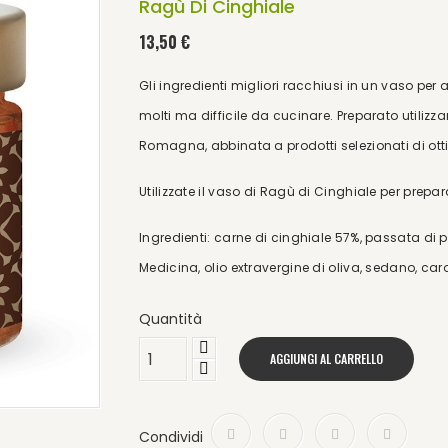
Ragù Di Cinghiale
13,50 €
Gli ingredienti migliori racchiusi in un vaso p
molti ma difficile da cucinare. Preparato utilizz
Romagna, abbinata a prodotti selezionati di ott
Utilizzate il vaso di Ragù di Cinghiale per prepar
Ingredienti: carne di cinghiale 57%, passata di 
Medicina, olio extravergine di oliva, sedano, car
Quantità
AGGIUNGI AL CARRELLO
Condividi