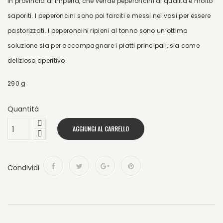
in provincia di Imperia, che vende peperoncini di qualità e molto
saporiti. I peperoncini sono poi farciti e messi nei vasi per essere
pastorizzati. I peperoncini ripieni al tonno sono un’ottima
soluzione sia per accompagnare i piatti principali, sia come
delizioso aperitivo.
290 g
Quantità
AGGIUNGI AL CARRELLO
Condividi