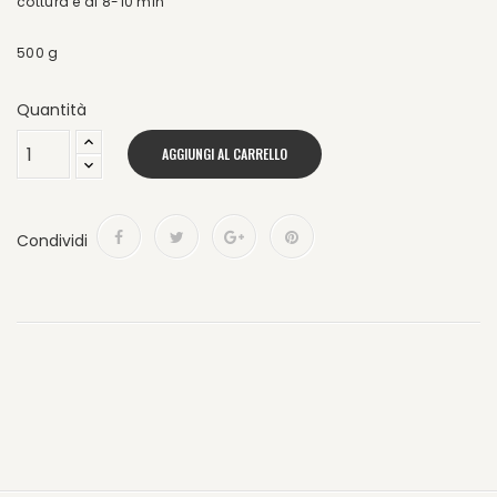
cottura è di 8-10 min
500 g
Quantità
AGGIUNGI AL CARRELLO
Condividi