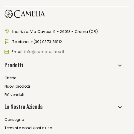
Indirizzo: Via Cavour, 9 - 26013 - Crema (CR)
Telefono:
+(39) 0373 86112
Email:
info@cameliashop.it
Prodotti
Offerte
Nuovi prodotti
Più venduti
La Nostra Azienda
Consegna
Termini e condizioni d'uso