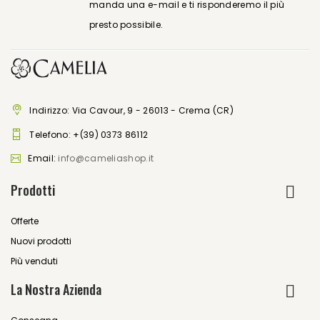
manda una e-mail e ti risponderemo il più
presto possibile.
Indirizzo: Via Cavour, 9 - 26013 - Crema (CR)
Telefono:
+(39) 0373 86112
Email:
info@cameliashop.it
Prodotti
Offerte
Nuovi prodotti
Più venduti
La Nostra Azienda