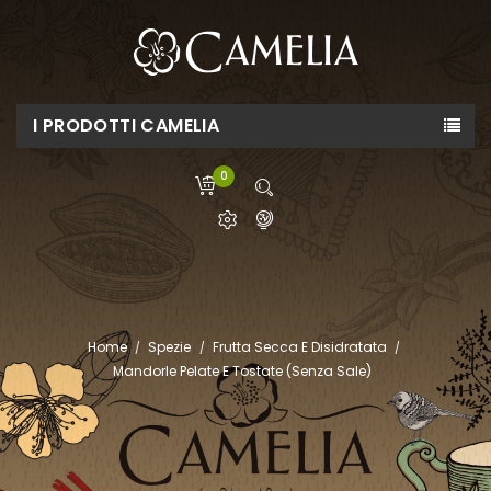
I PRODOTTI CAMELIA
0
Home
Spezie
Frutta Secca E Disidratata
Mandorle Pelate E Tostate (senza Sale)