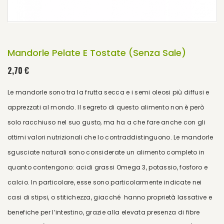
Mandorle Pelate E Tostate (senza Sale)
2,70 €
Le mandorle sono tra la frutta secca e i semi oleosi più diffusi e
apprezzati al mondo. Il segreto di questo alimento non è però
solo racchiuso nel suo gusto, ma ha a che fare anche con gli
ottimi valori nutrizionali che lo contraddistinguono. Le mandorle
sgusciate naturali sono considerate un alimento completo in
quanto contengono: acidi grassi Omega 3, potassio, fosforo e
calcio. In particolare, esse sono particolarmente indicate nei
casi di stipsi, o stitichezza, giacché hanno proprietà lassative e
benefiche per l’intestino, grazie alla elevata presenza di fibre