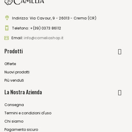
Indirizzo: Via Cavour, 9 - 26013 - Crema (CR)
Telefono:
+(39) 0373 86112
Email:
info@cameliashop.it
Prodotti
Offerte
Nuovi prodotti
Più venduti
La Nostra Azienda
Consegna
Termini e condizioni d'uso
Chi siamo
Pagamento sicuro