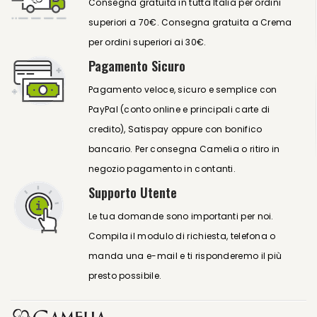
Consegna gratuita in tutta Italia per ordini
superiori a 70€. Consegna gratuita a Crema
per ordini superiori ai 30€.
Pagamento Sicuro
Pagamento veloce, sicuro e semplice con
PayPal (conto online e principali carte di
credito), Satispay oppure con bonifico
bancario. Per consegna Camelia o ritiro in
negozio pagamento in contanti.
Supporto Utente
Le tua domande sono importanti per noi.
Compila il modulo di richiesta, telefona o
manda una e-mail e ti risponderemo il più
presto possibile.