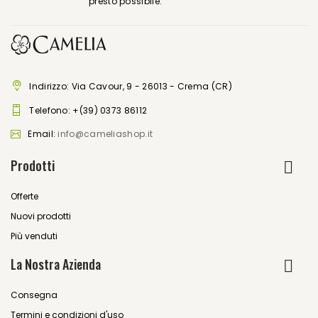
presto possibile.
Indirizzo: Via Cavour, 9 - 26013 - Crema (CR)
Telefono:
+(39) 0373 86112
Email:
info@cameliashop.it
Prodotti
Offerte
Nuovi prodotti
Più venduti
La Nostra Azienda
Consegna
Termini e condizioni d'uso