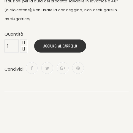
Istruzioni per la cura del prodotto: lavabile in lavatrice a 40°
(ciclo cotone); Non usare la candeggina; non asciugare in
asciugatrice;
Quantità
AGGIUNGI AL CARRELLO
Condividi