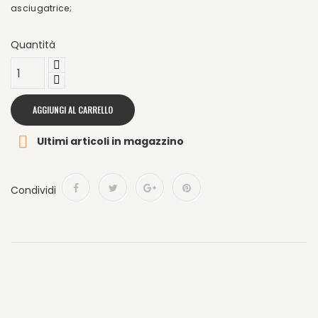
asciugatrice;
Quantità
AGGIUNGI AL CARRELLO

Ultimi articoli in magazzino
Condividi