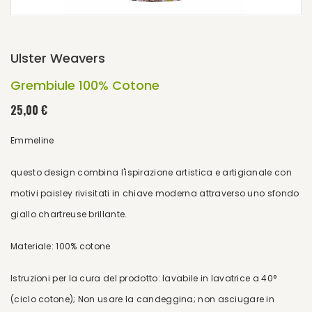
Ulster Weavers
Grembiule 100% Cotone
25,00 €
Emmeline
questo design combina l'ispirazione artistica e artigianale con
motivi paisley rivisitati in chiave moderna attraverso uno sfondo
giallo chartreuse brillante.
Materiale: 100% cotone
Istruzioni per la cura del prodotto: lavabile in lavatrice a 40°
(ciclo cotone); Non usare la candeggina; non asciugare in