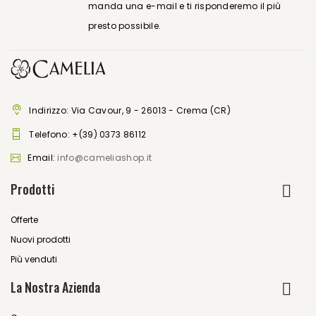
manda una e-mail e ti risponderemo il più
presto possibile.
Indirizzo: Via Cavour, 9 - 26013 - Crema (CR)
Telefono:
+(39) 0373 86112
Email:
info@cameliashop.it
Prodotti
Offerte
Nuovi prodotti
Più venduti
La Nostra Azienda