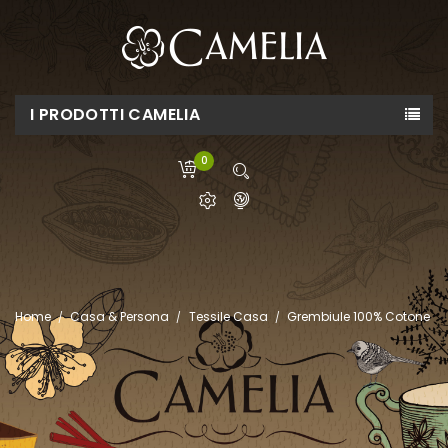
I PRODOTTI CAMELIA
0
Home
Casa & Persona
Tessile Casa
Grembiule 100% Cotone