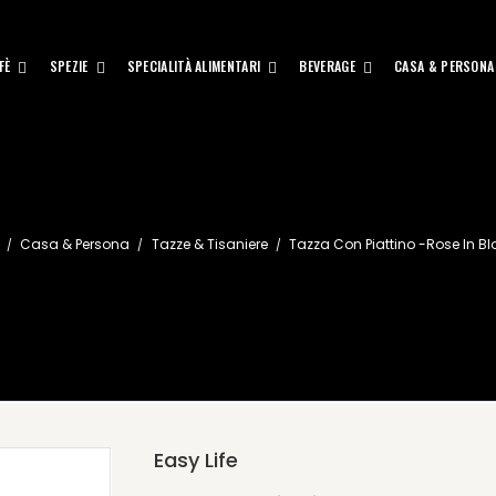
FÈ
SPEZIE
SPECIALITÀ ALIMENTARI
BEVERAGE
CASA & PERSONA
Casa & Persona
Tazze & Tisaniere
Tazza Con Piattino -Rose In B
Easy Life