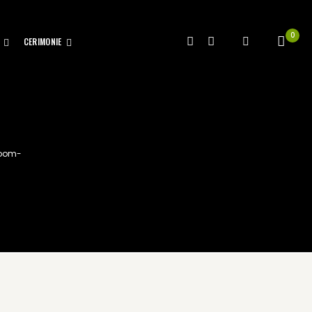
0
CERIMONIE
loom-