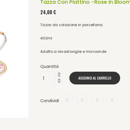
Tazza Con Piattino -Rose In Bloo
24,00 €
Tazza da colazione in porcellana.
400ml
Adatto a lavastoviglie e microonde.
Quantità
AGGIUNGI AL CARRELLO
Condividi