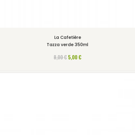
La Cafetière
Tazza verde 350ml
AGGIUNGI AL CARRELLO
8,00 €
5,00 €