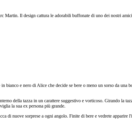
 Martin. Il design cattura le adorabili buffonate di uno dei nostri amici ca
 in bianco e nero di Alice che decide se bere o meno un sorso da una bott
interno della tazza in un carattere suggestivo e vorticoso. Girando la ta
viglia la sua ex persona più grande.
icca di nuove sorprese a ogni angolo. Finite di bere e vedrete apparire l