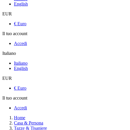
English
EUR
€ Euro
Il tuo account
Accedi
Italiano
Italiano
English
EUR
€ Euro
Il tuo account
Accedi
Home
Casa & Persona
Tazze & Tisaniere