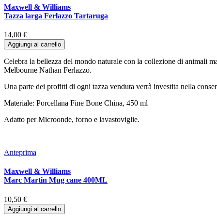
Maxwell & Williams
Tazza larga Ferlazzo Tartaruga
14,00 €
Aggiungi al carrello
Celebra la bellezza del mondo naturale con la collezione di animali mar
Melbourne Nathan Ferlazzo.
Una parte dei profitti di ogni tazza venduta verrà investita nella conse
Materiale: Porcellana Fine Bone China, 450 ml
Adatto per Microonde, forno e lavastoviglie.
Anteprima
Maxwell & Williams
Marc Martin Mug cane 400ML
10,50 €
Aggiungi al carrello