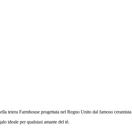
ella teiera Farmhouse progettata nel Regno Unito dal famoso ceramista D
alo ideale per qualsiasi amante del tè.