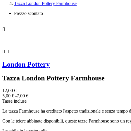
Tazza London Pottery Farmhouse
Prezzo scontato



London Pottery
Tazza London Pottery Farmhouse
12,00 €
5,00 €
-7,00 €
Tasse incluse
La tazza Farmhouse ha ereditato l'aspetto tradizionale e senza tempo d
Con le teiere abbinate disponibili, queste tazze Farmhouse sono un reg
Lavabile in lavastoviglie