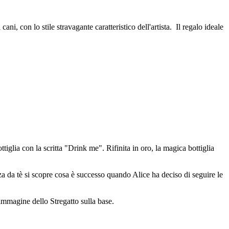
ni, con lo stile stravagante caratteristico dell'artista. Il regalo ideale
iglia con la scritta "Drink me". Rifinita in oro, la magica bottiglia
zza da tè si scopre cosa è successo quando Alice ha deciso di seguire le
'immagine dello Stregatto sulla base.