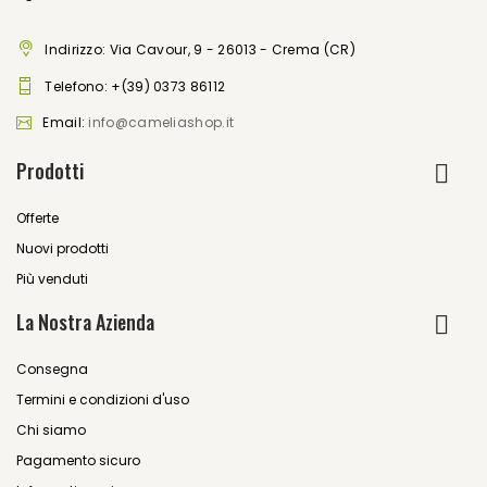
Indirizzo: Via Cavour, 9 - 26013 - Crema (CR)
Telefono:
+(39) 0373 86112
Email:
info@cameliashop.it
Prodotti
Offerte
Nuovi prodotti
Più venduti
La Nostra Azienda
Consegna
Termini e condizioni d'uso
Chi siamo
Pagamento sicuro