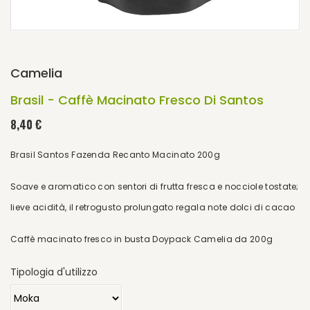
Camelia
Brasil - Caffè Macinato Fresco Di Santos
8,40 €
Brasil Santos Fazenda Recanto Macinato 200g
Soave e aromatico con sentori di frutta fresca e nocciole tostate;
lieve acidità, il retrogusto prolungato regala note dolci di cacao
Caffè macinato fresco in busta Doypack Camelia da 200g
Tipologia d'utilizzo