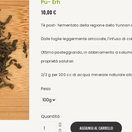
Pu- Erh
10,00 €
Tè post- fermentato della regione dello Yunnan n
Dalle foglie leggermente arricciate, l'infuso di c
Ottimo pasteggiando, in abbinamento a salumi 
proprietà salutari.
2/3 g per 200 cc di acqua minerale naturale all
Peso
Quantità
AGGIUNGI AL CARRELLO