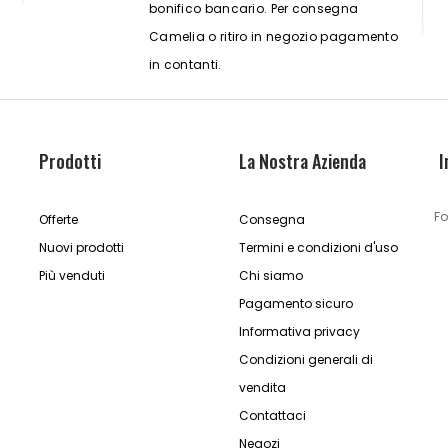
bonifico bancario. Per consegna
Camelia o ritiro in negozio pagamento
in contanti.
Prodotti
La Nostra Azienda
I
Fo
Offerte
Consegna
Nuovi prodotti
Termini e condizioni d'uso
Più venduti
Chi siamo
Pagamento sicuro
Informativa privacy
Condizioni generali di
vendita
Contattaci
Negozi