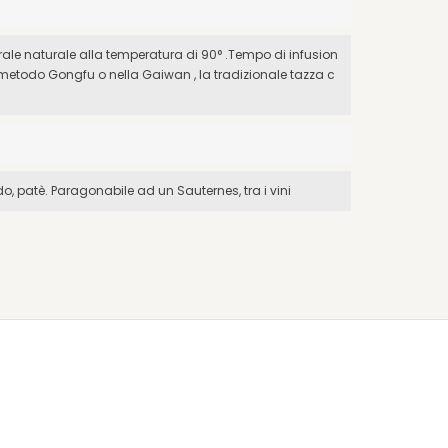
rale naturale alla temperatura di 90° .Tempo di infusion
metodo Gongfu o nella Gaiwan , la tradizionale tazza c
o, patè. Paragonabile ad un Sauternes, tra i vini