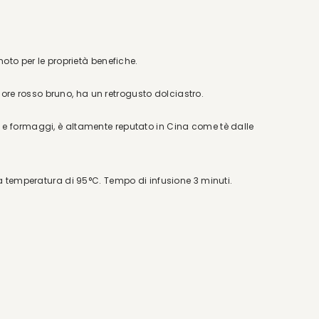
oto per le proprietà benefiche.
olore rosso bruno, ha un retrogusto dolciastro.
e formaggi, è altamente reputato in Cina come tè dalle
a temperatura di 95°C. Tempo di infusione 3 minuti.