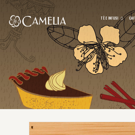
TÈ E INFUSI
CAF