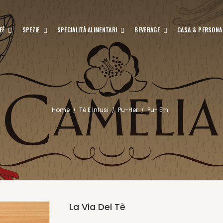
FÈ
SPEZIE
SPECIALITÀ ALIMENTARI
BEVERAGE
CASA & PERSONA
Home
Tè E Infusi
Pu-Her
Pu- Erh
La Via Del Tè