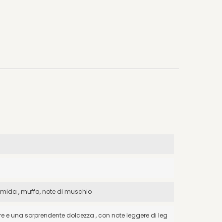
 umida , muffa, note di muschio
e e una sorprendente dolcezza , con note leggere di leg