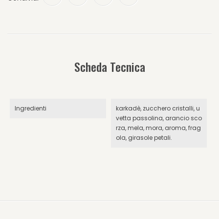
Scheda Tecnica
Ingredienti
karkadè, zucchero cristalli, u
vetta passolina, arancio sco
rza, mela, mora, aroma, frag
ola, girasole petali.