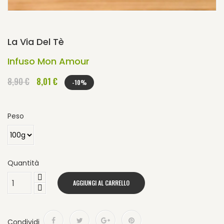
La Via Del Tè
Infuso Mon Amour
8,90 €
8,01 €
-10%
Peso
Quantità
AGGIUNGI AL CARRELLO
Condividi