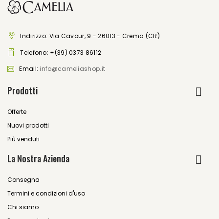
Indirizzo: Via Cavour, 9 - 26013 - Crema (CR)
Telefono:
+(39) 0373 86112
Email:
info@cameliashop.it
Prodotti
Offerte
Nuovi prodotti
Più venduti
La Nostra Azienda
Consegna
Termini e condizioni d'uso
Chi siamo