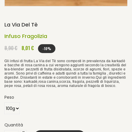
La Via Del Tè
Infuso Fragolizia
8,90 €
8,01 €
-10%
Gli infusi di frutta La Via del Tè sono composti in prevalenza da karkadè
e bacche di rosa canina a cui vengono aggiunti secondo la creatività del
tea-blender pezzetti di frutta disidratata, scorze di agrumi, fiori, spezie e
aromi. Sono privi di caffeina e adatti quindi a tutta la famiglia , diuretici e
digestivi. Dissetanti in estate e corroboranti in inverno.Qui gli ingredienti
base sono: karkadè,rosa canina,scorza, fragola, pezzetti di liquirizia,
pepe rosa, petali di rosa rossa, aroma naturale di fragola di bosco.
Peso
Quantità