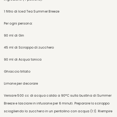
1 filtro di Iced Tea Summer Breeze
Per ogni persona:
90 ml di Gin
45 ml di Sciroppo di zucchero
90 ml di Acqua tonica
Ghiaccio tritato
Limone per decorare
Versare 500 cc di acqua calda a 90°C sulla bustina di Summer
Breeze e lasciare in infusione per 6 minuti. Preparare lo sciroppo
sciogliendo lo zucchero in un pentolino con acqua (1:1). Riempire