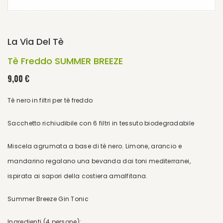
La Via Del Tè
Tè Freddo SUMMER BREEZE
9,00 €
Tè nero in filtri per tè freddo
Sacchetto richiudibile con 6 filtri in tessuto biodegradabile
Miscela agrumata a base di tè nero. Limone, arancio e
mandarino regalano una bevanda dai toni mediterranei,
ispirata ai sapori della costiera amalfitana.
Summer Breeze Gin Tonic
Ingredienti (4 persone):