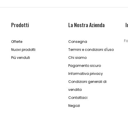
Prodotti
La Nostra Azienda
I
Fo
Offerte
Consegna
Nuovi prodotti
Termini e condizioni d'uso
Più venduti
Chi siamo
Pagamento sicuro
Informativa privacy
Condizioni generali di
vendita
Contattaci
Negozi