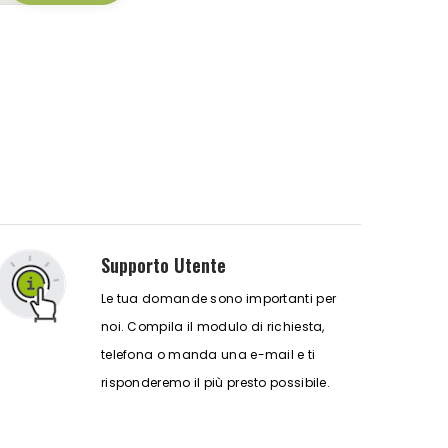
Supporto Utente
Le tua domande sono importanti per
noi. Compila il modulo di richiesta,
telefona o manda una e-mail e ti
risponderemo il più presto possibile.