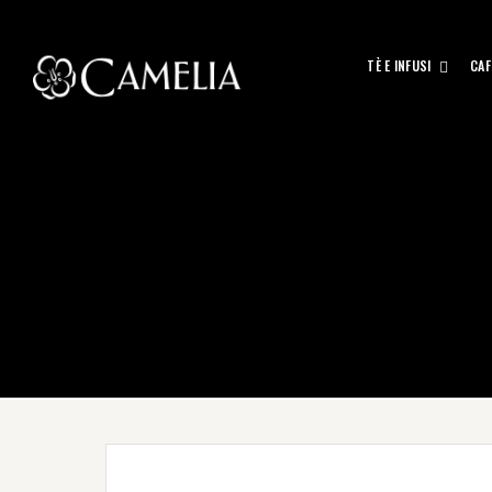
TÈ E INFUSI
CAF