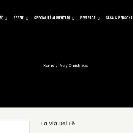
FÈ
SPEZIE
SPECIALITÀ ALIMENTARI
BEVERAGE
CASA & PERSONA
Home
Very Christmas
La Via Del Tè