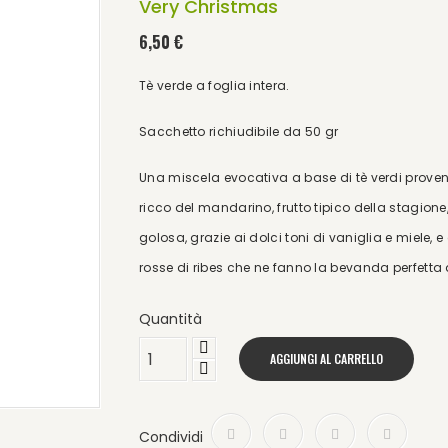
Very Christmas
6,50 €
Tè verde a foglia intera.
Sacchetto richiudibile da 50 gr
Una miscela evocativa a base di tè verdi proven
ricco del mandarino, frutto tipico della stagione,
golosa, grazie ai dolci toni di vaniglia e miele, 
rosse di ribes che ne fanno la bevanda perfetta d
Quantità
AGGIUNGI AL CARRELLO
Condividi