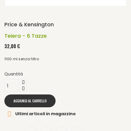
Price & Kensington
Teiera - 6 Tazze
32,00 €
1100 ml senza filtro
Quantità
AGGIUNGI AL CARRELLO

Ultimi articoli in magazzino