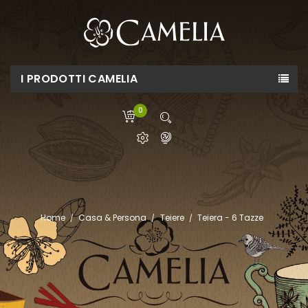
I PRODOTTI CAMELIA
0
Home
Casa & Persona
Teiere
Teiera - 6 Tazze