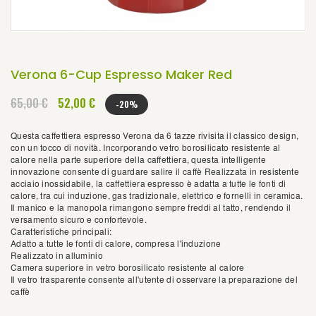
Verona 6-Cup Espresso Maker Red
65,00 €
52,00 €
-20%
Questa caffettiera espresso Verona da 6 tazze rivisita il classico design,
con un tocco di novità. Incorporando vetro borosilicato resistente al
calore nella parte superiore della caffettiera, questa intelligente
innovazione consente di guardare salire il caffè Realizzata in resistente
acciaio inossidabile, la caffettiera espresso è adatta a tutte le fonti di
calore, tra cui induzione, gas tradizionale, elettrico e fornelli in ceramica.
Il manico e la manopola rimangono sempre freddi al tatto, rendendo il
versamento sicuro e confortevole.
Caratteristiche principali:
Adatto a tutte le fonti di calore, compresa l'induzione
Realizzato in alluminio
Camera superiore in vetro borosilicato resistente al calore
Il vetro trasparente consente all'utente di osservare la preparazione del
caffè