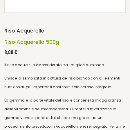
Riso Acquerello
Riso Acquerello 500g
8,00 €
Il riso acquerello è considerato tra i migliori al mondo.
Unisce la semplicità in cottura del riso bianco con gli elementi
nutrizionali più importanti contenuti solo nel riso integrale.
La gemma è la parte vitale del riso, e contiene la maggioranza
delle vitamine e dei microelementi. Durante la lavorazione la
gemma viene separata dal chicco, ma grazie ad un
procedimento brevettato in Acquerello viene reintegrata. Per unire