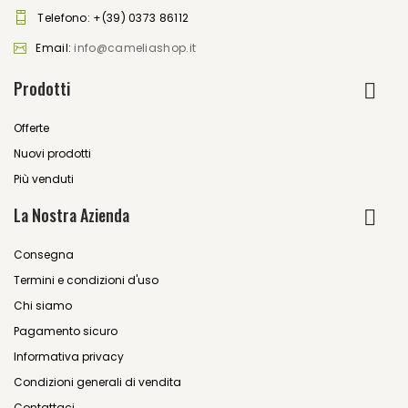
Telefono:
+(39) 0373 86112
Email:
info@cameliashop.it
Prodotti
Offerte
Nuovi prodotti
Più venduti
La Nostra Azienda
Consegna
Termini e condizioni d'uso
Chi siamo
Pagamento sicuro
Informativa privacy
Condizioni generali di vendita
Contattaci