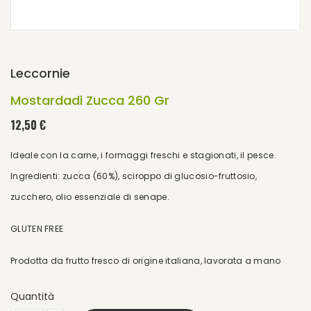
Leccornie
Mostardadi Zucca 260 Gr
12,50 €
Ideale con la carne, i formaggi freschi e stagionati, il pesce.
Ingredienti: zucca (60%), sciroppo di glucosio-fruttosio,
zucchero, olio essenziale di senape.
GLUTEN FREE
Prodotta da frutto fresco di origine italiana, lavorata a mano
Quantità