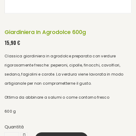
Giardiniera In Agrodolce 600g
15,90 €
Classica giardiniera in agrodolce preparata con verdure
rigorosamente fresche: peperoni, cipolle, finocchi, cavolfiori,
sedano, fagiolini e carote. La verdura viene lavorata in modo
artigianale per non comprometterne il gusto.
Ottima da abbinare a salumi o come contorno fresco
600 g
Quantità