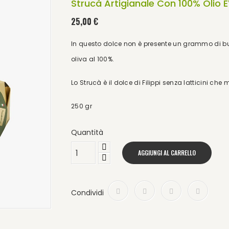
Strucà Artigianale Con 100% Olio 
25,00 €
In questo dolce non è presente un grammo di burr
oliva al 100%.
Lo Strucà è il dolce di Filippi senza latticini che 
250 gr
Quantità
AGGIUNGI AL CARRELLO
Condividi