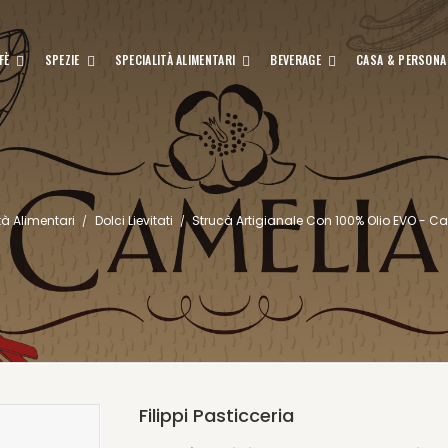
FÈ
SPEZIE
SPECIALITÀ ALIMENTARI
BEVERAGE
CASA & PERSONA
tà Alimentari
Dolci Lievitati
Strucà Artigianale Con 100% Olio EVO - C
Filippi Pasticceria