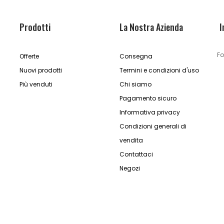
Prodotti
La Nostra Azienda
I
Fo
Offerte
Consegna
Nuovi prodotti
Termini e condizioni d'uso
Più venduti
Chi siamo
Pagamento sicuro
Informativa privacy
Condizioni generali di
vendita
Contattaci
Negozi