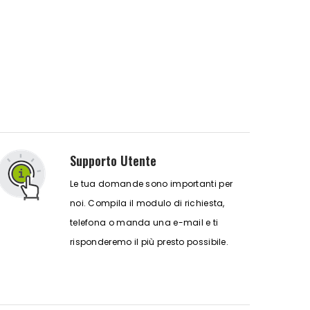
Supporto Utente
Le tua domande sono importanti per
noi. Compila il modulo di richiesta,
telefona o manda una e-mail e ti
risponderemo il più presto possibile.