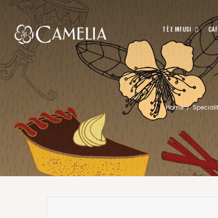
TÈ E INFUSI
CAF
Home
Speciali