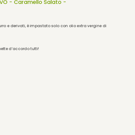
EVO - Caramello Salato -
o e derivati, è impastato solo con olio extra vergine di
mette d’accordo tutti!