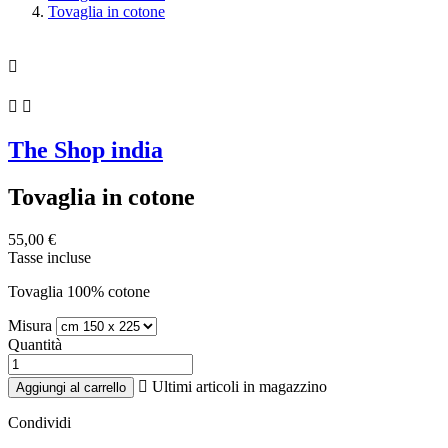
Tovaglia in cotone



The Shop india
Tovaglia in cotone
55,00 €
Tasse incluse
Tovaglia 100% cotone
Misura
Quantità

Ultimi articoli in magazzino
Aggiungi al carrello
Condividi