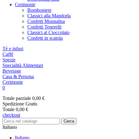
Cerimonie
Bomboniere
Classici alla Mandorla
Confetti Monnalisa
Confetti Tenerelli
Classici al Cioccolato
Confetti in scatola
Tè e infusi
Caffè
Spezie
Specialità Alimentari
Beverage
Casa & Persona
Cerimonie
0
Totale parziale
0,00 €
Spedizione
Gratis
Totale
0,00 €
checkout
Cerca
Italiano
Italiano